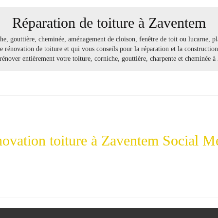
Réparation de toiture à Zaventem
che
,
gouttière
,
cheminée
,
aménagement de cloison
,
fenêtre de toit ou lucarne
,
pl
ne
rénovation
de
toiture
et qui vous
conseils
pour la
réparation
et la
construction
rénover
entièrement votre toiture, corniche, gouttière, charpente et cheminée à
ovation toiture à Zaventem Social M