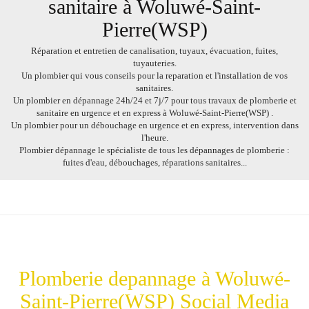
sanitaire à Woluwé-Saint-
Pierre(WSP)
Réparation
et
entretien
de
canalisation
,
tuyaux
,
évacuation
,
fuites
,
tuyauteries
.
Un
plombier
qui vous
conseils
pour la
reparation
et l'
installation
de vos
sanitaires
.
Un
plombier
en
dépannage
24h/24
et
7j/7
pour tous
travaux
de
plomberie
et
sanitaire
en
urgence
et en
express
à
Woluwé-Saint-Pierre(WSP)
.
Un
plombier
pour un
débouchage
en
urgence
et en
express
,
intervention dans
l'heure
.
Plombier dépannage le
spécialiste
de tous les
dépannages
de plomberie :
fuites d'eau
,
débouchages
,
réparations sanitaires
...
Plomberie depannage à Woluwé-
Saint-Pierre(WSP) Social Media