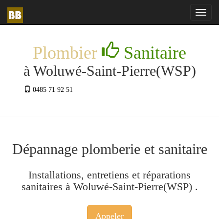
Toggl
navig
Plombier
Sanitaire
à Woluwé-Saint-Pierre(WSP)
0485 71 92 51
Dépannage plomberie et sanitaire
Installations, entretiens et réparations
sanitaires à Woluwé-Saint-Pierre(WSP) .
Appeler