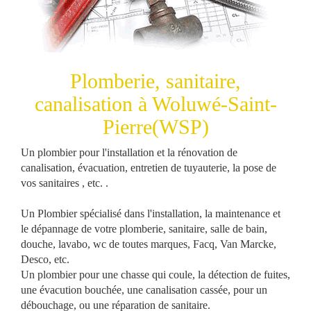
Plomberie, sanitaire,
canalisation à Woluwé-Saint-
Pierre(WSP)
Un
plombier
pour l'
installation
et la
rénovation
de
canalisation
,
évacuation
,
entretien
de
tuyauterie
, la
pose
de
vos
sanitaires
, etc. .
Un Plombier
spécialisé
dans l'installation, la
maintenance
et
le
dépannage
de votre
plomberie
,
sanitaire
,
salle de bain
,
douche
,
lavabo
,
wc
de toutes
marques
, Facq, Van Marcke,
Desco, etc.
Un
plombier
pour une
chasse qui coule
, la
détection de fuites
,
une
évacution
bouchée
, une
canalisation cassée
, pour un
débouchage
, ou une
réparation de sanitaire
.