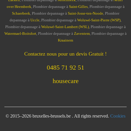
over Heembeek
, Plombier depannage à
Saint-Gilles
, Plombier depannage à
Schaerbeek
, Plombier depannage à
Saint-Josse-ten-Noode
, Plombier
depannage à
Uccle
, Plombier depannage à
Woluwé-Saint-Pierre (WSP)
,
Plombier depannage à
Woluwé-Saint-Lambert (WSL)
, Plombier depannage à
Watermael-Boitsfort
, Plombier depannage à
Zaventem
, Plombier depannage à
Kraainem
Contactez nous pour un devis Gratuit !
0485 71 92 51
housecare
© 2015–2026 bruxelles-brussels.be . All rights reserved.
Cookies