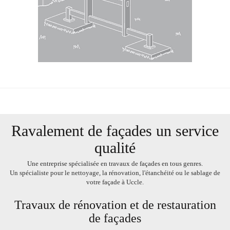
Ravalement de façades un service
qualité
Une entreprise spécialisée en
travaux
de
façades
en tous genres.
Un
spécialiste
pour le
nettoyage
, la
rénovation
, l'
étanchéité
ou le
sablage
de
votre
façade
à
Uccle
.
Travaux de rénovation et de restauration
de façades