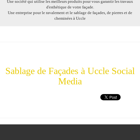
Une société qui utilise les meilleurs
produits
pour vous garantir les
travaux
d'
esthétique
de votre façade.
Une
entreprise
pour le ravalement et le
sablage
de
façades
, de
pierres
et de
cheminées
à
Uccle
Sablage
de
Façades
à
Uccle
Social
Media